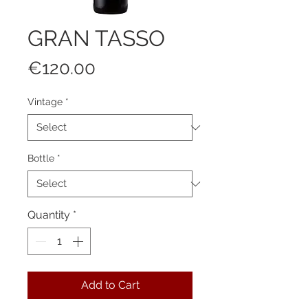
GRAN TASSO
Price
€120.00
Vintage
*
Bottle
*
Quantity
*
Add to Cart