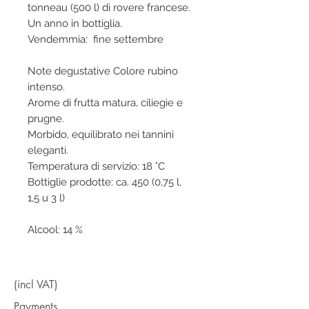
tonneau (500 l) di rovere francese.
Un anno in bottiglia.
Vendemmia: fine settembre
Note degustative Colore rubino
intenso.
Arome di frutta matura, ciliegie e
prugne.
Morbido, equilibrato nei tannini
eleganti.
Temperatura di servizio: 18 °C
Bottiglie prodotte: ca. 450 (0,75 l,
1,5 u 3 l)
Alcool: 14 %
(incl VAT)
Payments